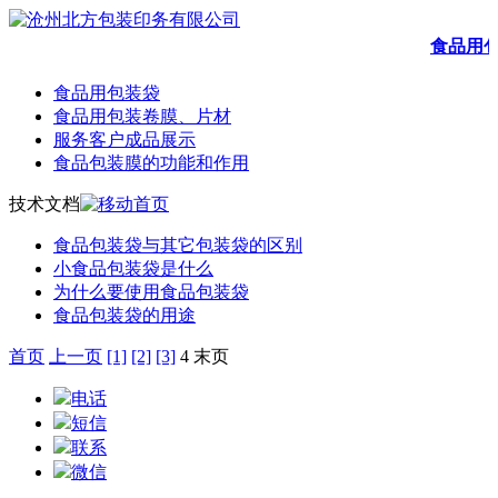
食品用
食品用包装袋
食品用包装卷膜、片材
服务客户成品展示
食品包装膜的功能和作用
技术文档
食品包装袋与其它包装袋的区别
小食品包装袋是什么
为什么要使用食品包装袋
食品包装袋的用途
首页
上一页
[1]
[2]
[3]
4 末页
电话
短信
联系
微信